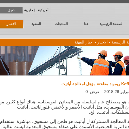
أمريكية - إنجليزية
الصفحة الرئيسية
عنا
المنتجات
القضية
الاخبار
 الرئيسية
-
الاخبار
- أخبار المهنة
2018.2 عرض:
0
 هو مصطلح عام لسلسلة من المعادن الفوسفاتية. هناك أنواع كثيرة من
ن الفوسفات، مثل أباتيت الأصفر والأخضر، فلوراباتيت، أباتيت
يليكات، أباتيت، الخ.
 المعالجة المشتركة ل أباتيت هو طحن إلى مسحوق، مباشرة استخدام
ة التربة الحمضية. الأسمدة على صفاء مسحوق المعدنية ليست عالية،