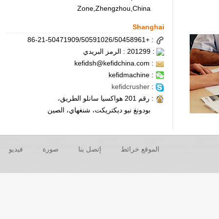
Zone,Zhengzhou,China
Shanghai
: +86-21-50471909/50591026/50458961
: 201299 : الرمز البريدي
: kefidsh@kefidchina.com
: kefidmachine
kefidcrusher
:
: رقم 201 هواكسيا سانلو الطريق،
بودونغ نيو ديكتريكت، شنغهاي، الصين
الموقع خرائط
إتصل بنا
صورة
فيديو