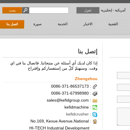
أمريكية - إنجليزية
القضية
الاخبار
الخدمة
صورة
اتصل بنا
إتصل بنا
إذا كان لديك أي أسئلة عن منتجاتنا, فاتصال بنا في اي
وقت. وسنهتمّ كلّ من إستفساركم وإقتراح
Zhengzhou
: 0086-371-86537173
: 0086-371-67998980
: sales@kefidgroup.com
: kefidmachine
kefidcrusher
:
: No.169, Kexue Avenue,National
HI-TECH Industrial Development